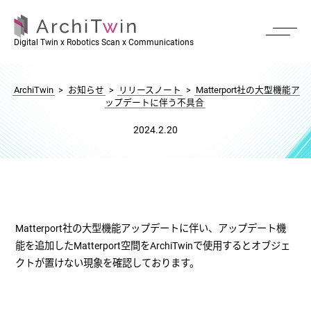
Matterport社の大型機能アップデートに伴う不具
Digital Twin x Robotics Scan x Communications
合
ArchiTwin
>
お知らせ
>
リリースノート
>
Matterport社の大型機能ア
ップデートに伴う不具合
2024.2.20
Matterport社の大型機能アップデートに伴い、アップデート機
能を追加したMatterport空間をArchiTwinで使用するとオブジェ
クトが置けない現象を確認しております。