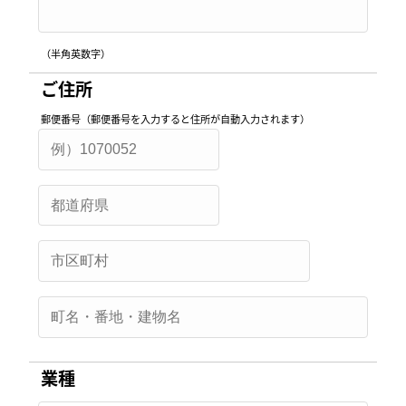
（半角英数字）
ご住所
郵便番号（郵便番号を入力すると住所が自動入力されます）
業種